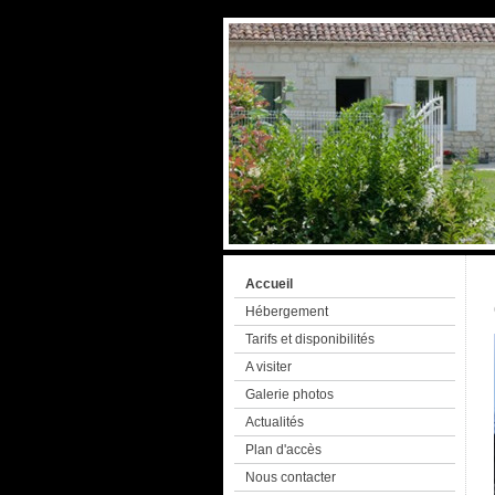
Accueil
Hébergement
Tarifs et disponibilités
A visiter
Galerie photos
Actualités
Plan d'accès
Nous contacter