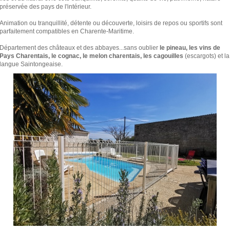
préservée des pays de l'intérieur.
Animation ou tranquillité, détente ou découverte, loisirs de repos ou sportifs sont
parfaitement compatibles en Charente-Maritime.
Département des châteaux et des abbayes...sans oublier
le pineau, les vins de
Pays Charentais, le cognac, le melon charentais, les cagouilles
(escargots) et la
langue Saintongeaise.