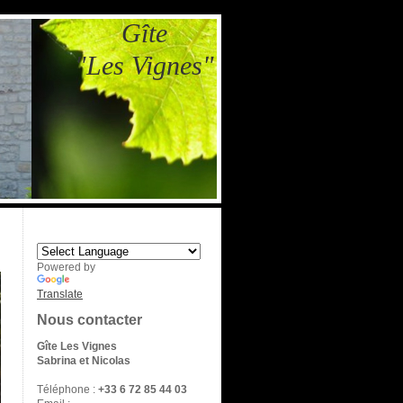
Gîte
"Les Vignes"
Powered by
Translate
Nous contacter
Gîte Les Vignes
Sabrina et Nicolas
Téléphone :
+33 6 72 85 44 03